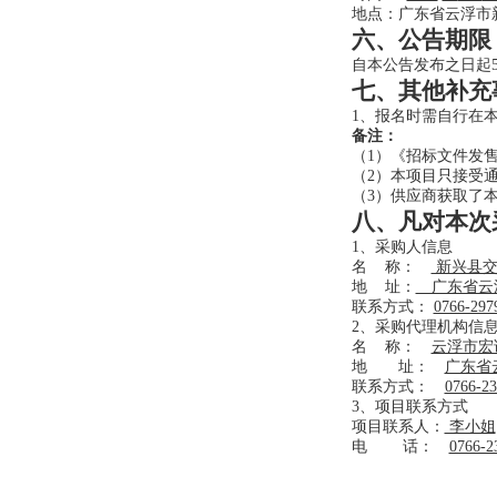
地点：广东省云浮市
六、公告期限
自本公告发布之日起
七、其他补充
1、报名时需自行在
备注：
（1）《招标文件发
（2）本项目只接受
（3）供应商获取了
八、凡对本次
1、采购人信息
名 称：
新兴县
地 址：
广东省云浮
联系方式：
0766-29
2、采购代理机构信
名 称：
云浮市宏
地 址：
广东省
联系方式：
0766-2
3、项目联系方式
项目联系人：
李小姐
电 话：
0766-2