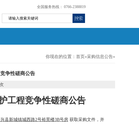
全国服务热线： 0766-2388819
你现在的位置：
首页
»
采购信息公告
»
工程竞争性磋商公告
次
养护工程
竞争性
磋商
公告
兴县新城镇城西路2号裕景楼3B号房
获取采购文件，并