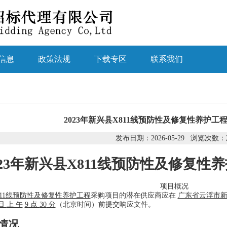
信息
政策法规
下载专区
联系我们
2023年新兴县X811线预防性及修复性养护
发布日期：2026-05-29 浏览次数：
023年新兴县X811线预防性及修复性
项目概况
X811线预防性及修复性养护工程
采购项目的潜在供应商应在
广东省云浮市新
日
上 午
9
点
30
分
（北京时间）前提交响应文件。
情况