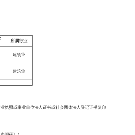
：
所属行业
建筑业
建筑业
营业执照或事业单位法人证书或社会团体法人登记证书复印
格声明函》）