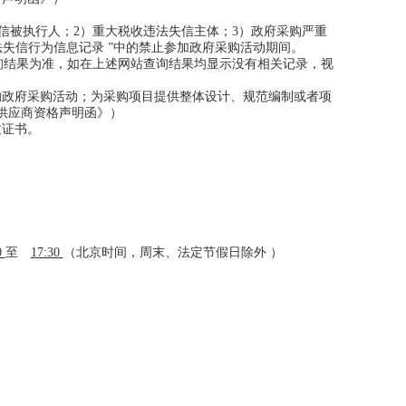
之一：1）失信被执行人；2）重大税收违法失信主体；3）政府采购严重
重违法失信行为信息记录 ”中的禁止参加政府采购活动期间。
查询结果为准，如在上述网站查询结果均显示没有相关记录，视
）
的政府采购活动；为采购项目提供整体设计、规范编制或者项
供应商资格声明函》）
质证书。
0
至
17:30
（北京时间，周末、法定节假日除外 ）