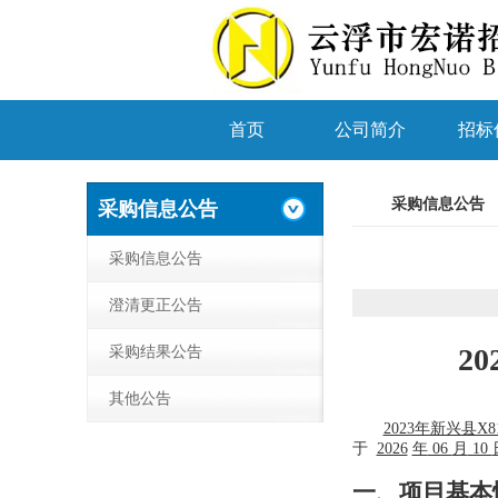
首页
公司简介
招标
采购信息公告
采购信息公告
采购信息公告
澄清更正公告
2
采购结果公告
其他公告
2023年新兴县
于
2026
年
06
月
10
一、项目基本