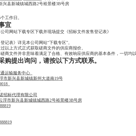
新兴县新城镇城西路2号裕景楼3B号房
5个工作日。
事宜
本公司网站下载专区下载并现场提交《招标文件发售登记表》
售登记表》详见本公司网站“下载专区”。
通过以上方式正式获取磋商文件的供应商报价。
本磋商文件并非意味着满足了合格、有效响应供应商的基本条件，一切均
采购提出询问，请按以下方式联系。
交通运输服务中心
市新兴县新城镇新州大道南19号
79018
息
诺招标代理有限公司
云浮市新兴县新城镇城西路2号裕景楼3B号房
388819
388819